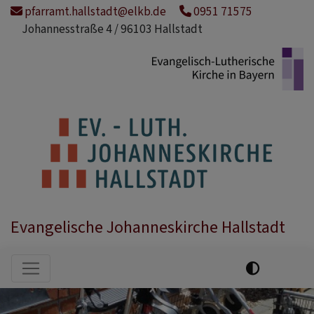
Direkt
pfarramt.hallstadt@elkb.de
0951 71575
zum
Johannesstraße 4 / 96103 Hallstadt
Inhalt
Evangelische Johanneskirche Hallstadt
Hauptnavigation