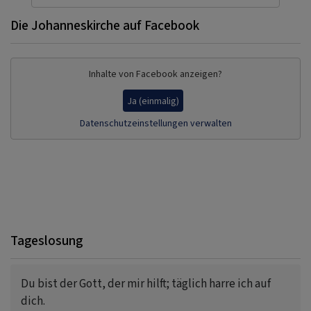
Die Johanneskirche auf Facebook
Inhalte von Facebook anzeigen?
Ja (einmalig)
Datenschutzeinstellungen verwalten
Tageslosung
Du bist der Gott, der mir hilft; täglich harre ich auf
dich.