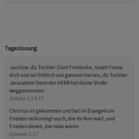
Tageslosung
Jauchze, du Tochter Zion! Frohlocke, Israel! Freue
dich und sei fröhlich von ganzem Herzen, du Tochter
Jerusalem! Denn der HERR hat deine Strafe
weggenommen.
Zefanja 3,14-15
Christus ist gekommen und hat im Evangelium
Frieden verkündigt euch, die ihr fern wart, und
Frieden denen, die nahe waren.
Epheser 2,17