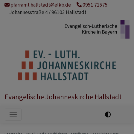
Direkt
pfarramt.hallstadt@elkb.de
0951 71575
zum
Johannesstraße 4 / 96103 Hallstadt
Inhalt
Evangelische Johanneskirche Hallstadt
Hauptnavigation