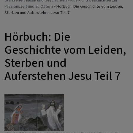
Startseite
Musik und Geschichten
Musik und Geschichten zur
Passionszeit und zu Ostern
Hörbuch: Die Geschichte vom Leiden,
Sterben und Auferstehen Jesu Teil 7
Hörbuch: Die
Geschichte vom Leiden,
Sterben und
Auferstehen Jesu Teil 7