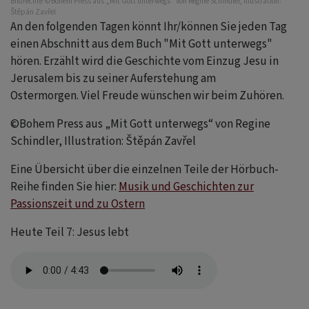
Bildrechte
©Bohem Press aus „Mit Gott unterwegs“ von Regine Schindler, Illustration:
Štěpán Zavřel
An den folgenden Tagen könnt Ihr/können Sie jeden Tag
einen Abschnitt aus dem Buch "Mit Gott unterwegs"
hören. Erzählt wird die Geschichte vom Einzug Jesu in
Jerusalem bis zu seiner Auferstehung am
Ostermorgen. Viel Freude wünschen wir beim Zuhören.
©Bohem Press aus „Mit Gott unterwegs“ von Regine
Schindler, Illustration: Štěpán Zavřel
Eine Übersicht über die einzelnen Teile der Hörbuch-
Reihe finden Sie hier:
Musik und Geschichten zur
Passionszeit und zu Ostern
Heute Teil 7: Jesus lebt