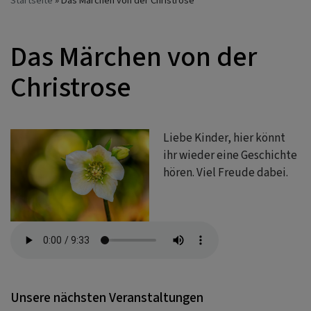
Startseite
Das Märchen von der Christrose
Das Märchen von der
Christrose
Liebe Kinder, hier könnt
ihr wieder eine Geschichte
hören. Viel Freude dabei.
Unsere nächsten Veranstaltungen