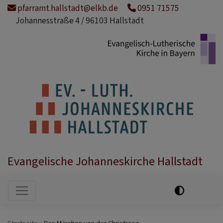
Direkt
pfarramt.hallstadt@elkb.de
0951 71575
zum
Johannesstraße 4 / 96103 Hallstadt
Inhalt
Evangelische Johanneskirche Hallstadt
Hauptnavigation