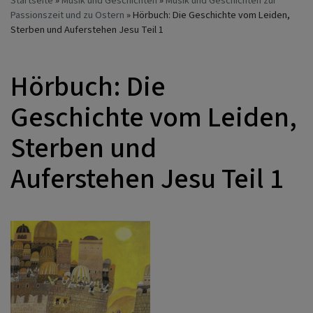
Startseite
Musik und Geschichten
Musik und Geschichten zur
Passionszeit und zu Ostern
Hörbuch: Die Geschichte vom Leiden,
Sterben und Auferstehen Jesu Teil 1
Hörbuch: Die
Geschichte vom Leiden,
Sterben und
Auferstehen Jesu Teil 1