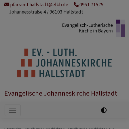
Direkt
pfarramt.hallstadt@elkb.de
0951 71575
zum
Johannesstraße 4 / 96103 Hallstadt
Inhalt
Evangelische Johanneskirche Hallstadt
Hauptnavigation