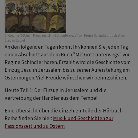
Bildrechte
©Bohem Press aus „Mit Gott unterwegs“ von Regine Schindler, Illustration:
Štěpán Zavřel
An den folgenden Tagen könnt Ihr/können Sie jeden Tag
einen Abschnitt aus dem Buch "Mit Gott unterwegs" von
Regine Schindler hören. Erzählt wird die Geschichte vom
Einzug Jesu in Jerusalem bis zu seiner Auferstehung am
Ostermorgen. Viel Freude wünschen wir beim Zuhören.
Heute Teil 1: Der Einzug in Jerusalem und die
Vertreibung der Händler aus dem Tempel
Eine Übersicht über die einzelnen Teile der Hörbuch-
Reihe finden Sie hier:
Musik und Geschichten zur
Passionszeit und zu Ostern