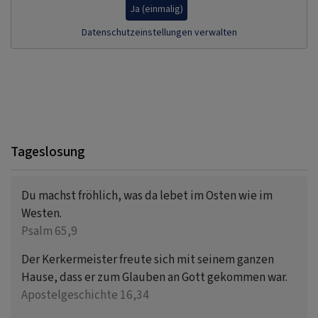
Ja (einmalig)
Datenschutzeinstellungen verwalten
Tageslosung
Du machst fröhlich, was da lebet im Osten wie im
Westen.
Psalm 65,9
Der Kerkermeister freute sich mit seinem ganzen
Hause, dass er zum Glauben an Gott gekommen war.
Apostelgeschichte 16,34