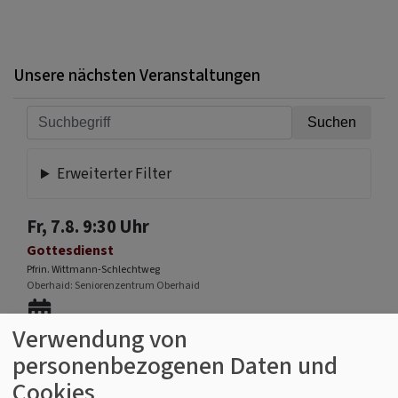
Unsere nächsten Veranstaltungen
Erweiterter Filter
Fr, 7.8. 9:30 Uhr
Gottesdienst
Pfrin. Wittmann-Schlechtweg
Oberhaid
Seniorenzentrum Oberhaid
Verwendung von
personenbezogenen Daten und
Cookies
Fr, 7.8. 10:30 Uhr