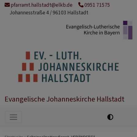
Direkt
pfarramt.hallstadt@elkb.de
0951 71575
zum
Johannesstraße 4 / 96103 Hallstadt
Inhalt
Evangelische Johanneskirche Hallstadt
Hauptnavigation