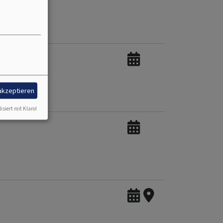
 akzeptieren
isiert mit Klaro!