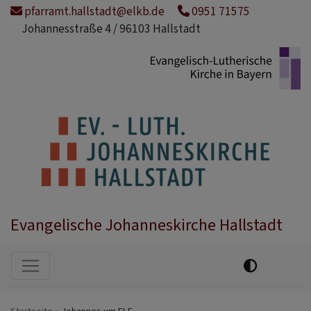
Direkt
pfarramt.hallstadt@elkb.de
0951 71575
zum
Johannesstraße 4 / 96103 Hallstadt
Inhalt
Evangelische Johanneskirche Hallstadt
Hauptnavigation