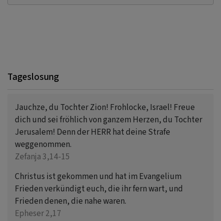
Tageslosung
Jauchze, du Tochter Zion! Frohlocke, Israel! Freue
dich und sei fröhlich von ganzem Herzen, du Tochter
Jerusalem! Denn der HERR hat deine Strafe
weggenommen.
Zefanja 3,14-15
Christus ist gekommen und hat im Evangelium
Frieden verkündigt euch, die ihr fern wart, und
Frieden denen, die nahe waren.
Epheser 2,17