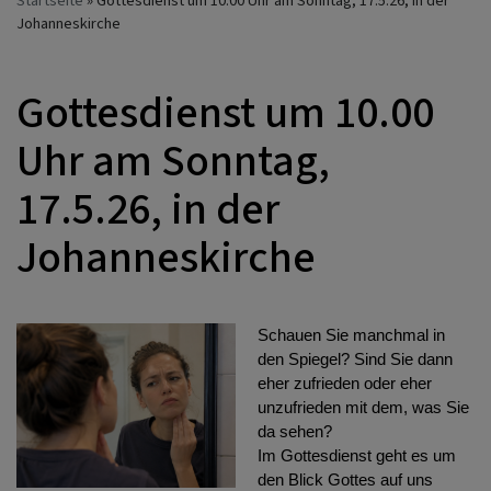
Startseite
Gottesdienst um 10.00 Uhr am Sonntag, 17.5.26, in der
Johanneskirche
Gottesdienst um 10.00
Uhr am Sonntag,
17.5.26, in der
Johanneskirche
Schauen Sie manchmal in
den Spiegel? Sind Sie dann
eher zufrieden oder eher
unzufrieden mit dem, was Sie
da sehen?
Im Gottesdienst geht es um
den Blick Gottes auf uns