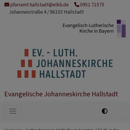
Direkt
pfarramt.hallstadt@elkb.de
0951 71575
zum
Johannesstraße 4 / 96103 Hallstadt
Inhalt
Evangelische Johanneskirche Hallstadt
Hauptnavigation