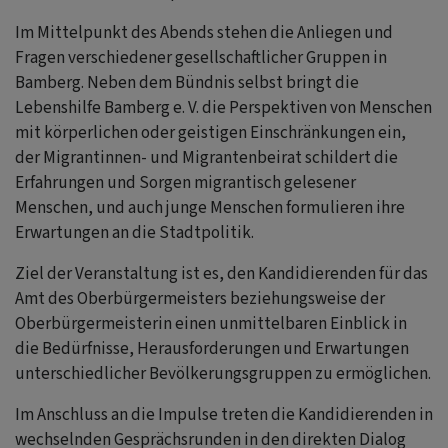
Im Mittelpunkt des Abends stehen die Anliegen und
Fragen verschiedener gesellschaftlicher Gruppen in
Bamberg. Neben dem Bündnis selbst bringt die
Lebenshilfe Bamberg e. V. die Perspektiven von Menschen
mit körperlichen oder geistigen Einschränkungen ein,
der Migrantinnen- und Migrantenbeirat schildert die
Erfahrungen und Sorgen migrantisch gelesener
Menschen, und auch junge Menschen formulieren ihre
Erwartungen an die Stadtpolitik.
Ziel der Veranstaltung ist es, den Kandidierenden für das
Amt des Oberbürgermeisters beziehungsweise der
Oberbürgermeisterin einen unmittelbaren Einblick in
die Bedürfnisse, Herausforderungen und Erwartungen
unterschiedlicher Bevölkerungsgruppen zu ermöglichen.
Im Anschluss an die Impulse treten die Kandidierenden in
wechselnden Gesprächsrunden in den direkten Dialog