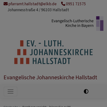
Direkt
pfarramt.hallstadt@elkb.de
0951 71575
zum
Johannesstraße 4 / 96103 Hallstadt
Inhalt
Evangelische Johanneskirche Hallstadt
Hauptnavigation